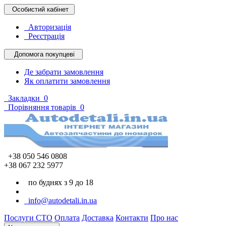
Особистий кабінет
Авторизація
Реєстрація
Допомога покупцеві
Де забрати замовлення
Як оплатити замовлення
Закладки
0
Порівняння товарів
0
+38 050 546 0808
+38 067 232 5977
по буднях з 9 до 18
info@autodetali.in.ua
Послуги СТО
Оплата
Доставка
Контакти
Про нас