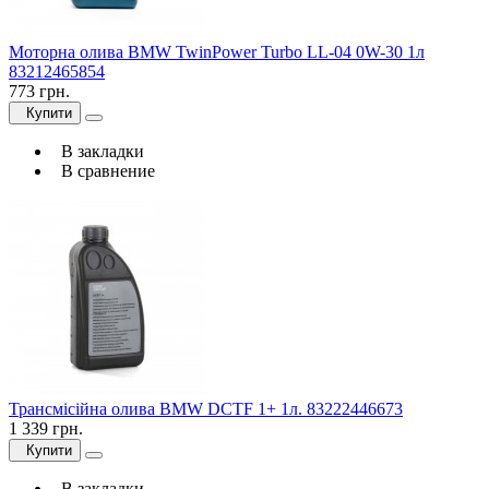
Моторна олива BMW TwinPower Turbo LL-04 0W-30 1л
83212465854
773 грн.
Купити
В закладки
В сравнение
Трансмісійна олива BMW DCTF 1+ 1л. 83222446673
1 339 грн.
Купити
В закладки