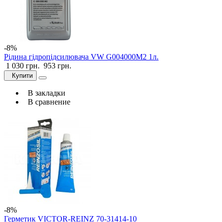
-8%
Рідина гідропідсилювача VW G004000M2 1л.
1 030 грн.
953 грн.
Купити
В закладки
В сравнение
-8%
Герметик VICTOR-REINZ 70-31414-10