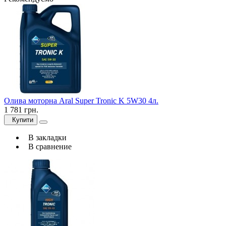
Олива моторна Aral Super Tronic K 5W30 4л.
1 781 грн.
Купити
В закладки
В сравнение