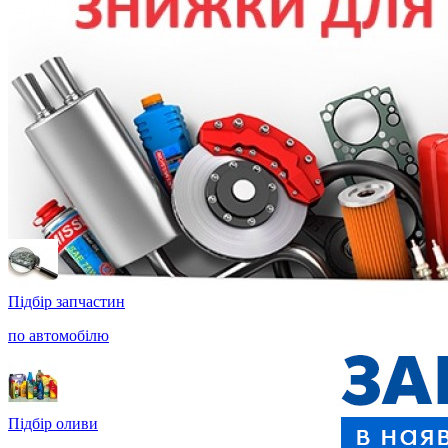
Підбір запчастин
по автомобілю
Підбір оливи