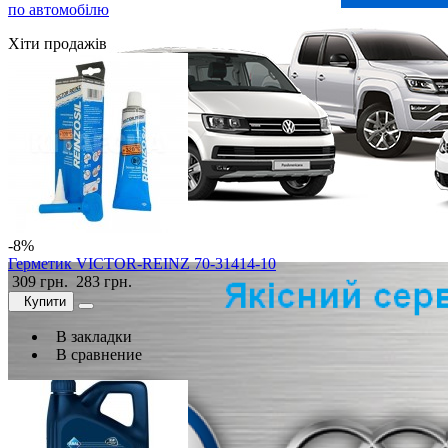
по автомобілю
Хіти продажів
-8%
Герметик VICTOR-REINZ 70-31414-10
309 грн.
283 грн.
Купити
В закладки
В сравнение