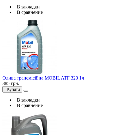
В закладки
В сравнение
Олива трансмісійна MOBIL ATF 320 1л
385 грн.
Купити
В закладки
В сравнение