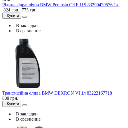
Рідина гідравлічна BMW Pentosin CHF 11S 83290429576 1л.
824 грн.
773 грн.
Купити
В закладки
В сравнение
Трансмісійна олива BMW DEXRON VI 1л 83222167718
838 грн.
Купити
В закладки
В сравнение