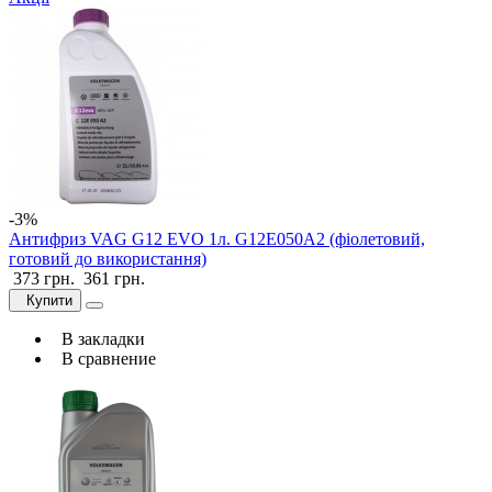
-3%
Антифриз VAG G12 EVO 1л. G12E050A2 (фіолетовий,
готовий до використання)
373 грн.
361 грн.
Купити
В закладки
В сравнение