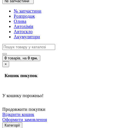
№ запчастини
№ запчастини
Розпродаж
Олива
Автохімія
Автоскло
Акумулятори
0
товарів,
на
0 грн.
×
Кошик покупок
У кошику порожньо!
Продовжити покупки
Відкрити кошик
Оформити замовлення
Категорії