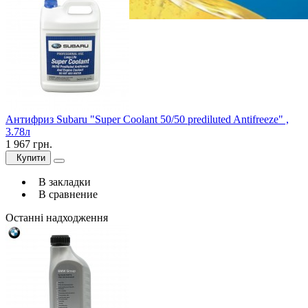
Антифриз Subaru "Super Coolant 50/50 prediluted Antifreeze" ,
3.78л
1 967 грн.
Купити
В закладки
В сравнение
Останні надходження