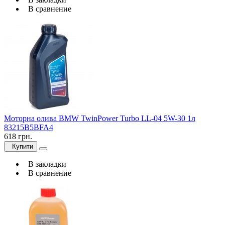
В сравнение
Моторна олива BMW TwinPower Turbo LL-04 5W-30 1л
83215B5BFA4
618 грн.
Купити
В закладки
В сравнение