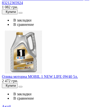
83212365924
1 082 грн.
Купити
В закладки
В сравнение
Олива моторна MOBIL 1 NEW LIFE 0W40 5л.
2 472 грн.
Купити
В закладки
В сравнение
Акції